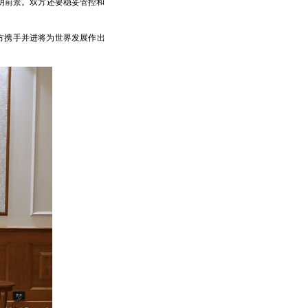
明前景。双方还要稳妥管控和
方携手并进将为世界发展作出