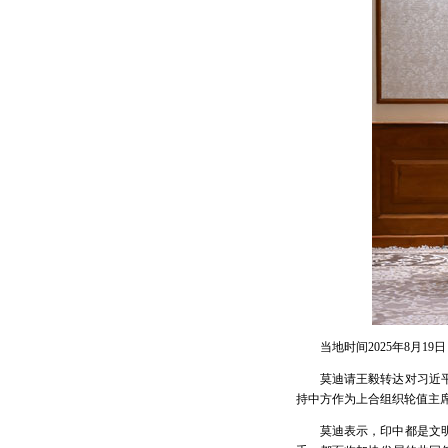
当地时间2025年8月
莫迪请王毅转达对习近
持中方作为上合组织轮值主
莫迪表示，印中都是文