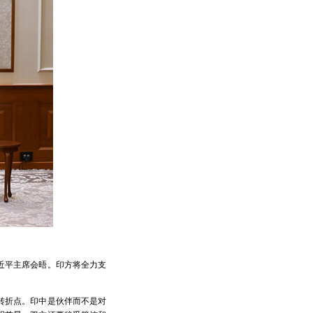
近平主席会晤。印方将全力支
转折点。印中是伙伴而不是对