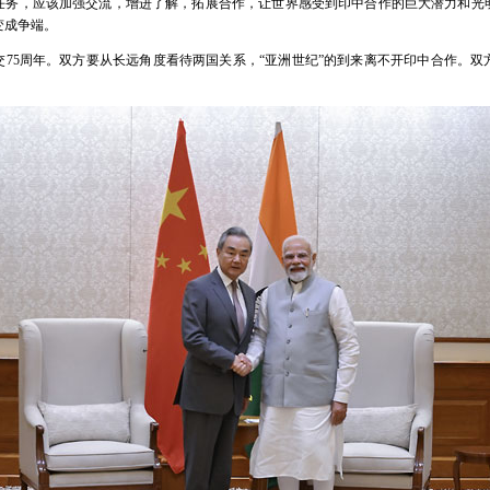
任务，应该加强交流，增进了解，拓展合作，让世界感受到印中合作的巨大潜力和光
变成争端。
交75周年。双方要从长远角度看待两国关系，“亚洲世纪”的到来离不开印中合作。双