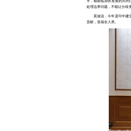
手，都面临加快发展的共同
处理边界问题，不能让分歧
莫迪说，今年是印中建
贡献，造福全人类。