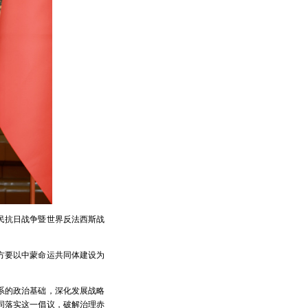
人民抗日战争暨世界反法西斯战
方要以中蒙命运共同体建设为
系的政治基础，深化发展战略
同落实这一倡议，破解治理赤