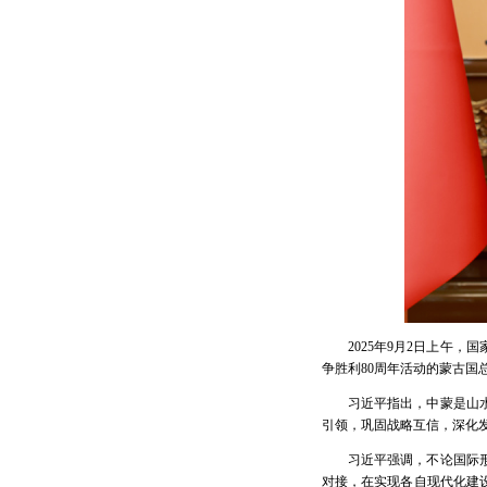
2025年9月2日上午
争胜利80周年活动的蒙古国
习近平指出，中蒙是山
引领，巩固战略互信，深化
习近平强调，不论国际
对接，在实现各自现代化建