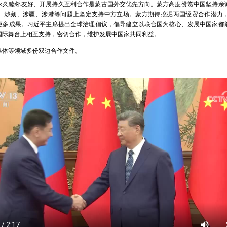
永久睦邻友好、开展持久互利合作是蒙古国外交优先方向。蒙方高度赞赏中国坚持亲
、涉藏、涉疆、涉港等问题上坚定支持中方立场。蒙方期待挖掘两国经贸合作潜力
更多成果。习近平主席提出全球治理倡议，倡导建立以联合国为核心、发展中国家都
国际舞台上相互支持，密切合作，维护发展中国家共同利益。
媒体等领域多份双边合作文件。