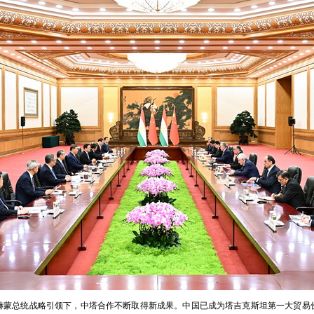
赫蒙总统战略引领下，中塔合作不断取得新成果。中国已成为塔吉克斯坦第一大贸易