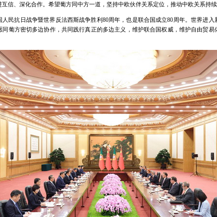
进互信、深化合作。希望葡方同中方一道，坚持中欧伙伴关系定位，推动中欧关系持续
国人民抗日战争暨世界反法西斯战争胜利80周年，也是联合国成立80周年。世界进入
愿同葡方密切多边协作，共同践行真正的多边主义，维护联合国权威，维护自由贸易