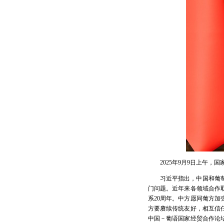
2025年9月9日上午
习近平指出，中国和葡
门问题。近年来各领域合作
系20周年。中方愿同葡方
方要赓续传统友好，相互信
中国－葡语国家经贸合作论