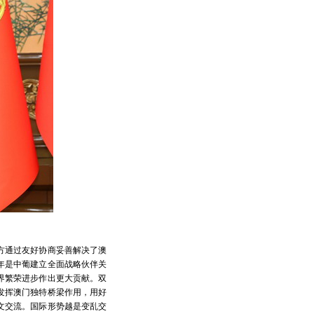
方通过友好协商妥善解决了澳
年是中葡建立全面战略伙伴关
界繁荣进步作出更大贡献。双
发挥澳门独特桥梁作用，用好
文交流。国际形势越是变乱交