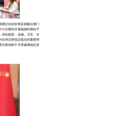
国通过友好协商妥善解决澳门
中方在葡经济最困难时期给予
，深化能源、金融、卫生、水
的全球治理倡议蕴含的重要理
愿为推动欧中关系健康稳定发