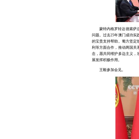
蒙特内格罗转达德索萨
问题。过去25年澳门成功
的宝贵支持帮助。葡方坚定
利等方面合作，推动两国关
念，愿共同维护多边主义，
展发挥积极作用。
王毅参加会见。