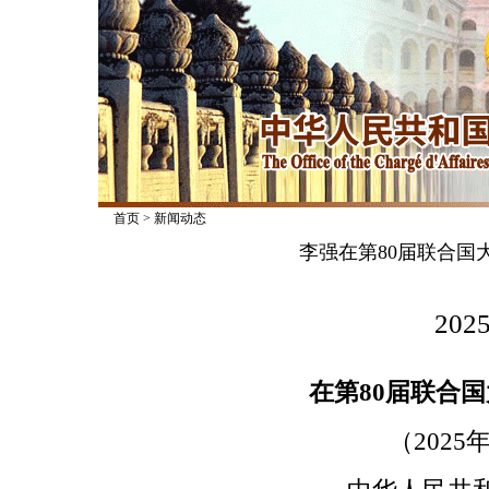
首页
>
新闻动态
李强在第80届联合国
2025
在第80届联合
（2025