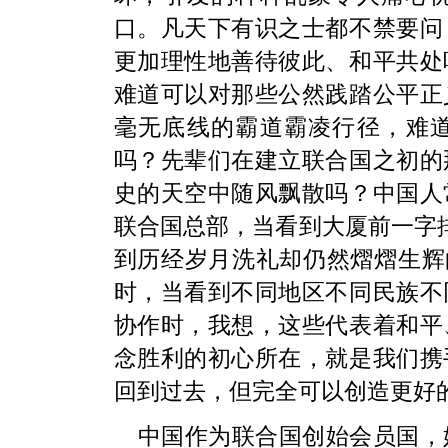
口。凡天下有识之士都不禁要问
更加理性地善待彼此、和平共处
难道可以对那些公然践踏公平正
毫无底线的霸道霸凌行径，难
吗？先辈们在建立联合国之初的
史的天空中随风飘散吗？中国人
联合国总部，当看到大厦前一字排
到历经岁月洗礼却仍然熠熠生辉的
时，当看到不同地区不同民族不
协作时，我想，这些代表着和平
念胜利的初心所在，就是我们携
回到过去，但完全可以创造更好
中国作为联合国创始会员国，