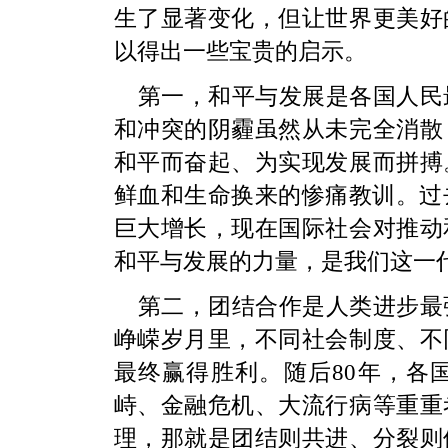
生了显著变化，但让世界更美好
以得出一些宝贵的启示。
第一，和平与发展是各国人民
和冲突的阴霾虽然从未完全消散
和平而奋起、为实现发展而拼搏
鲜血和生命换来的惨痛教训。过
巨大增长，现在国际社会对推动
和平与发展的力量，是我们这一
第二，团结合作是人类进步最
峥嵘岁月里，不同社会制度、不
最终赢得胜利。随后80年，各
峙、金融危机、大流行病等重重
理，那就是团结则共进、分裂则