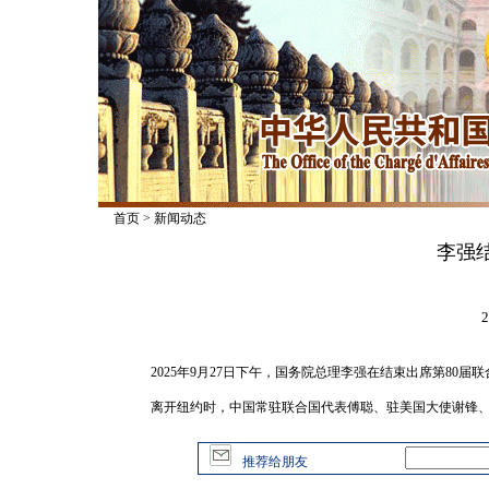
首页
>
新闻动态
李强
2
2025年9月27日下午，国务院总理李强在结束出席第80
离开纽约时，中国常驻联合国代表傅聪、驻美国大使谢锋
推荐给朋友