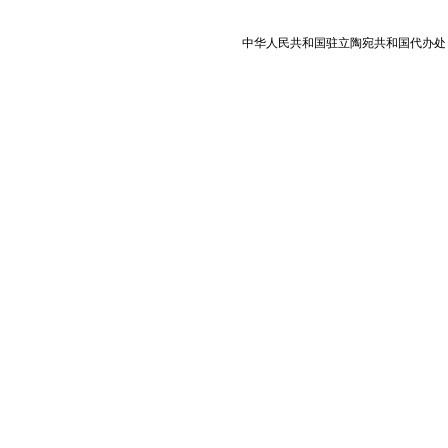
中华人民共和国驻立陶宛共和国代办处 版权所有