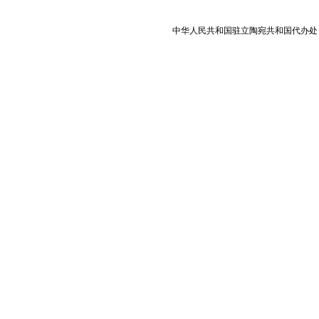
中华人民共和国驻立陶宛共和国代办处 版权所有