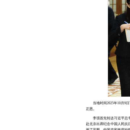
当地时间2025年10
正恩。
李强首先转达习近平总
赴北京出席纪念中国人民抗
画了蓝图。中国党和政府始