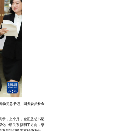
鲜劳动党总书记、国务委员长金
表示，上个月，金正恩总书记
深化中朝关系指明了方向，擘
关系是我们坚定不移的方针。