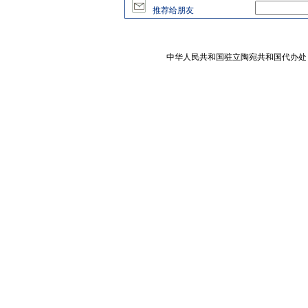
推荐给朋友
中华人民共和国驻立陶宛共和国代办处 版权所有