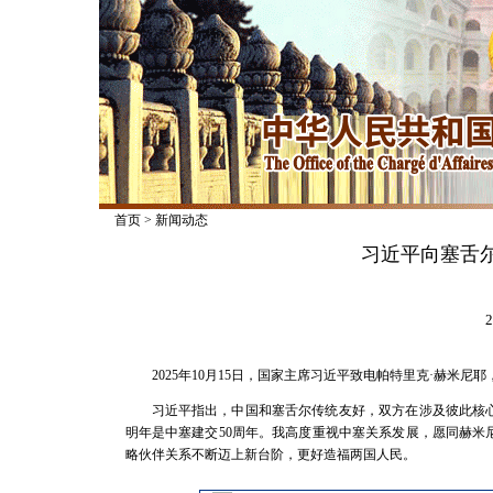
首页
>
新闻动态
习近平向塞舌
2
2025年10月15日，国家主席习近平致电帕特里克·赫米
习近平指出，中国和塞舌尔传统友好，双方在涉及彼此核
明年是中塞建交50周年。我高度重视中塞关系发展，愿同赫
略伙伴关系不断迈上新台阶，更好造福两国人民。