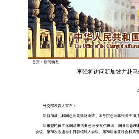
首页
>
新闻动态
李强将访问新加坡并赴马
2
外交部发言人宣布：
应新加坡共和国总理黄循财邀请，国务院总理李强将于10月
应东盟轮值主席国马来西亚总理安瓦尔邀请，国务院总理李强
会议、第28次东盟与中日韩领导人会议、第20届东亚峰会和第