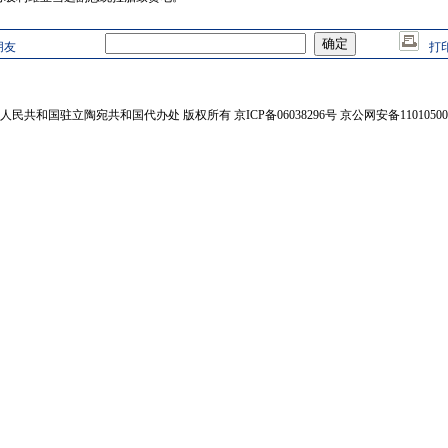
朋友
打
人民共和国驻立陶宛共和国代办处 版权所有 京ICP备06038296号 京公网安备110105002