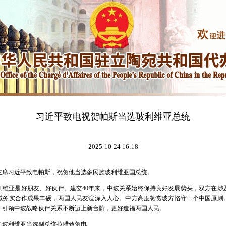
习近平致电祝贺帕斯当选玻利维亚总统
2025-10-24 16:18
，国家主席习近平致电帕斯，祝贺他当选多民族玻利维亚国总统。
利维亚是好朋友、好伙伴。建交40年来，中玻关系始终保持良好发展势头，双方在涉
域务实合作成果丰硕，两国人民友谊深入人心。中方高度赞赏玻方恪守一个中国原则
，引领中玻战略伙伴关系不断迈上新台阶，更好造福两国人民。
向玻利维亚当选副总统拉腊致贺电。