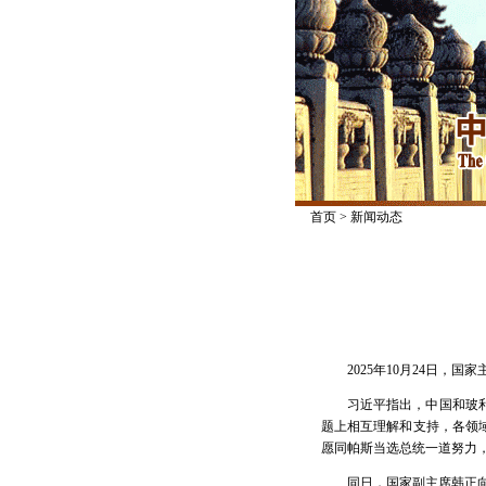
首页
>
新闻动态
2025年10月24日
习近平指出，中国和玻
题上相互理解和支持，各领
愿同帕斯当选总统一道努力
同日，国家副主席韩正