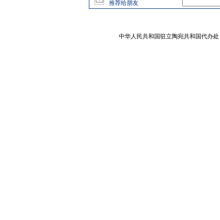
推荐给朋友
中华人民共和国驻立陶宛共和国代办处 版权所有