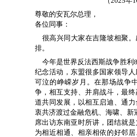
（2025年
尊敬的安瓦尔总理，
各位同事：
很高兴同大家在吉隆坡相聚。
排。
今年是世界反法西斯战争胜利8
纪念活动，东盟很多国家领导人
可泣的峥嵘岁月。在那场战争
争，相互支持、并肩战斗，最终
道共同发展，以相互启迪、通力
衷共济渡过金融危机、海啸、新
席出访东南亚时所讲，团结就是
为相近相通、相亲相依的好邻居