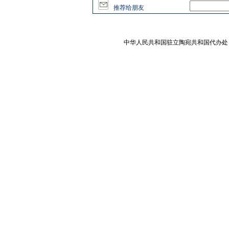
推荐给朋友
中华人民共和国驻立陶宛共和国代办处 版权所有