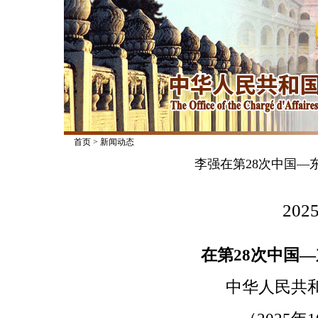
首页
>
新闻动态
李强在第28次中国—
2025
在第28次中国
中华人民共