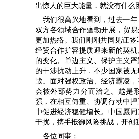
出惊人的巨大能量，就没有什么
我们很高兴地看到，过去一年
双方各领域合作蓬勃开展，贸易
更加热络。我们刚刚共同见证签署
经贸合作扩容提质迎来新的契机
的变化。单边主义、保护主义严
的干涉扰动上升，不少国家被无
战。面对强权政治、经济霸凌，
会被外部势力分而治之。越是
强，在相互倚重、协调行动中捍
中促进经济稳健增长。中国愿同
干扰，携手抵御风险挑战，开创
各位同事：