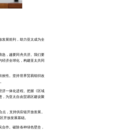
放发展前列，助力亚太成为全
浪急，越要同舟共济。我们要
的经济全球化，构建亚太共同
有效性。坚持世界贸易组织改
。
经济一体化进程。把握《区域
进，为亚太自由贸易区建设聚
契合点，支持供应链开放发展。
地区开放发展基础。
实合作。破除各种绿色壁垒，