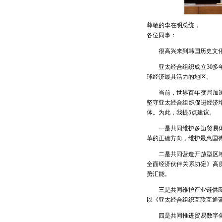
尊敬的李在明总统，
各位同事：
很高兴来到韩国历史文
亚太经合组织成立30
球经济最具活力的地区。
当前，世界百年变局加
坚守亚太经合组织促进经济
体。为此，我提5点建议。
一是共同维护多边贸易
革的正确方向，维护最惠国
二是共同营造开放型区
全面经济伙伴关系协定》高
势汇能。
三是共同维护产业链供应
以《亚太经合组织互联互通
四是共同推进贸易数字