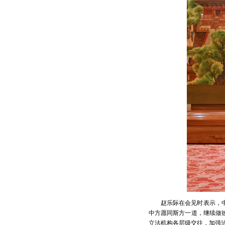
赵乐际在会见时表示，
中方愿同斯方一道，继续做
立法机构各层级交往，加强