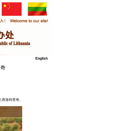
English
里奇
主席洛特里奇。