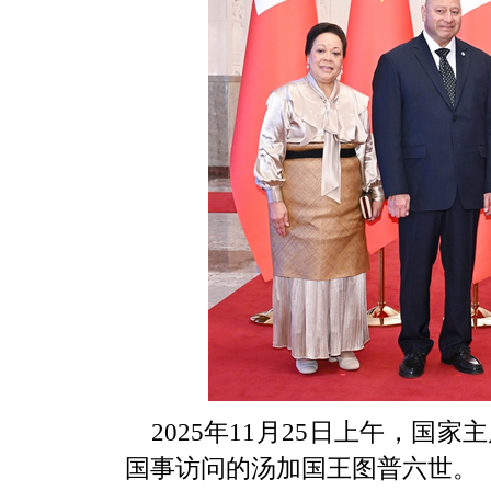
2025年11月25日上午，
国事访问的汤加国王图普六世。