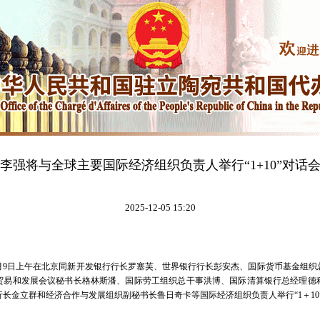
李强将与全球主要国际经济组织负责人举行“1+10”对话
2025-12-05 15:20
2月9日上午在北京同新开发银行行长罗塞芙、世界银行行长彭安杰、国际货币基金组织
贸易和发展会议秘书长格林斯潘、国际劳工组织总干事洪博、国际清算银行总经理德
长金立群和经济合作与发展组织副秘书长鲁日奇卡等国际经济组织负责人举行“1＋10