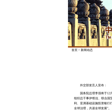
首页
>
新闻动态
外交部发言人宣布：
国务院总理李强将于1
组织总干事伊维拉、联合国
利、亚洲基础设施投资银行行
全球治理，共谋全球发展”。