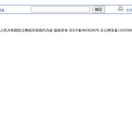
朋友
打
人民共和国驻立陶宛共和国代办处 版权所有 京ICP备06038296号 京公网安备110105002