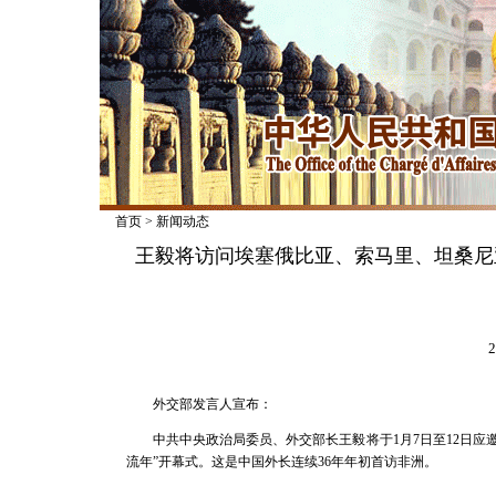
首页
>
新闻动态
王毅将访问埃塞俄比亚、索马里、坦桑尼
2
外交部发言人宣布：
中共中央政治局委员、外交部长王毅将于1月7日至12日
流年”开幕式。这是中国外长连续36年年初首访非洲。