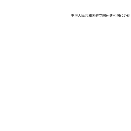
中华人民共和国驻立陶宛共和国代办处 版权所有