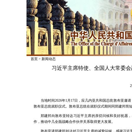
首页
>
新闻动态
习近平主席特使、全国人大常委会
2
当地时间2026年1月17日，应几内亚共和国总统敦布亚
敦布亚总统就职仪式。敦布亚总统在就职仪式期间同郑建邦简
郑建邦向敦布亚转达习近平主席的亲切问候和良好祝愿，
作，推动中几全面战略合作伙伴关系取得更大发展。
敦布亚请郑建邦转达对习近平主席的诚挚问候，感谢习近