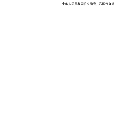
中华人民共和国驻立陶宛共和国代办处 版权所有