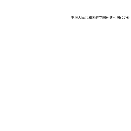
中华人民共和国驻立陶宛共和国代办处 版权所有