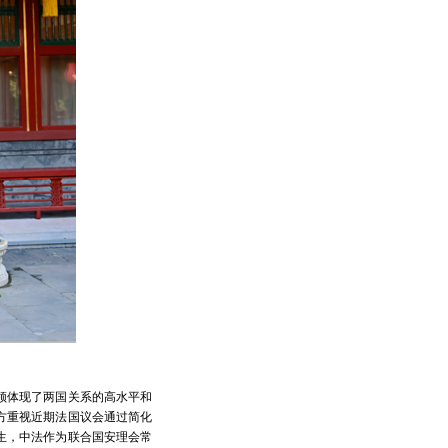
领体现了两国关系的高水平和
方重视近期法国议会通过简化
生，中法作为联合国安理会常