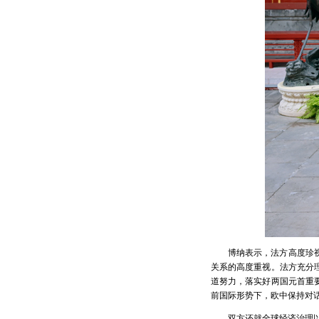
博纳表示，法方高度珍
关系的高度重视。法方充分
道努力，落实好两国元首重
前国际形势下，欧中保持对
双方还就全球经济治理