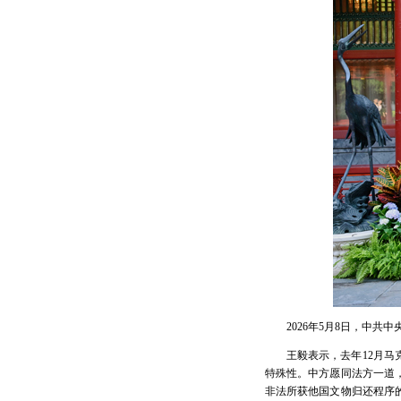
2026年5月8日，中
王毅表示，去年12月
特殊性。中方愿同法方一道
非法所获他国文物归还程序