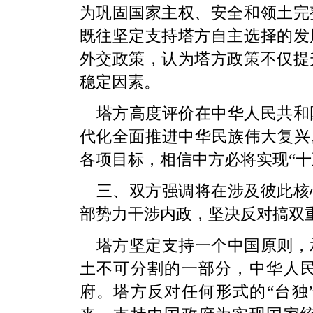
为巩固国家主权、安全和领土完
既往坚定支持塔方自主选择的发
外交政策，认为塔方政策不仅提
稳定因素。
塔方高度评价在中华人民共和
代化全面推进中华民族伟大复兴
各项目标，相信中方必将实现“十
三、双方强调将在涉及彼此核
部势力干涉内政，坚决反对搞双
塔方坚定支持一个中国原则，
土不可分割的一部分，中华人
府。塔方反对任何形式的“台独