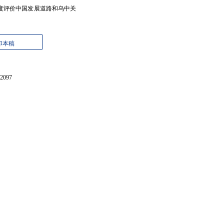
度评价中国发展道路和乌中关
印本稿
097