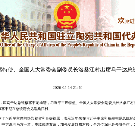
席特使、全国人大常委会副委员长洛桑江村出席乌干达总
2026-05-14 21:49
12日，应乌干达总统穆塞韦尼邀请，习近平主席特使、全国人大常委会副委员长洛桑江
穆塞韦尼在总统府会见洛桑江村。
达了习近平主席的热烈祝贺和良好祝愿，表示近年来在习近平主席和穆塞韦尼总统的
。中方愿同乌方一道，赓续传统友谊，加强发展战略对接，全方位深化各领域合作，