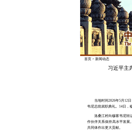
首页
>
新闻动态
习近平主
当地时间2026年5月
韦尼总统就职典礼。14日，
洛桑江村向穆塞韦尼转
作伙伴关系保持高水平发展
共同体作出更大贡献。