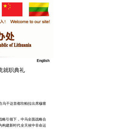
English
统就职典礼
村在乌干达首都坎帕拉出席穆塞
战略引领下，中乌全面战略合
为构建新时代全天候中非命运