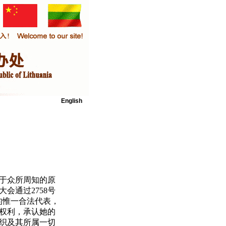
English
于众所周知的原
会通过2758号
的惟一合法代表，
权利，承认她的
织及其所属一切