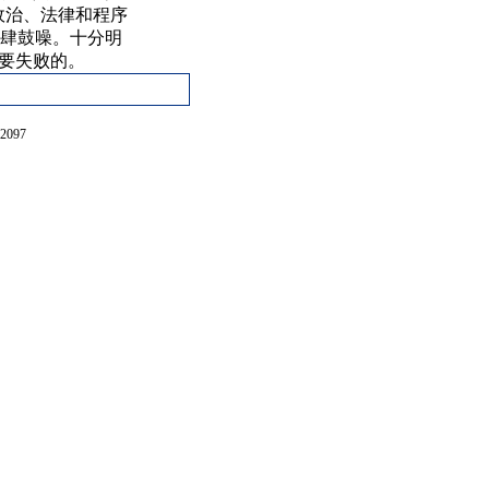
政治、法律和程序
大肆鼓噪。十分明
要失败的。
097