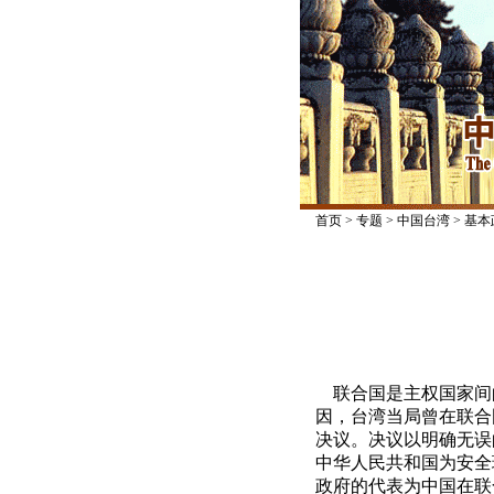
首页
>
专题
>
中国台湾
>
基本
联合国是主权国家间
因，台湾当局曾在联合国
决议。决议以明确无误
中华人民共和国为安全
政府的代表为中国在联