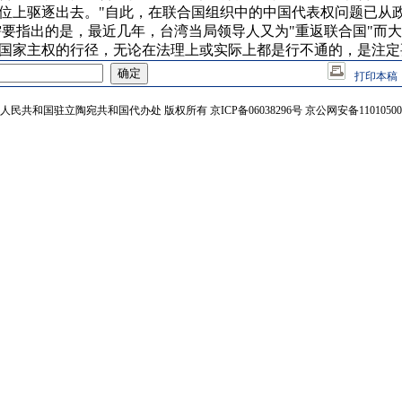
位上驱逐出去。"自此，在联合国组织中的中国代表权问题已从
需要指出的是，最近几年，台湾当局领导人又为"重返联合国"而
国家主权的行径，无论在法理上或实际上都是行不通的，是注定
打印本稿
人民共和国驻立陶宛共和国代办处 版权所有 京ICP备06038296号 京公网安备110105002