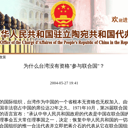
政策
为什么台湾没有资格"参与联合国"？
2004-05-27 19:41
的国际组织，台湾作为中国的一个省根本无资格也无权加入。由
非法窃占中国的席位达22年之久。1971年10月，第26届联合国大
的语言宣布："承认中华人民共和国政府的代表是中国在联合国
理事会五大常任理事国之一，决定：恢复中华人民共和国的一切
合国组织的惟一合法代表并立即把蒋介石的代表从它在联合国组