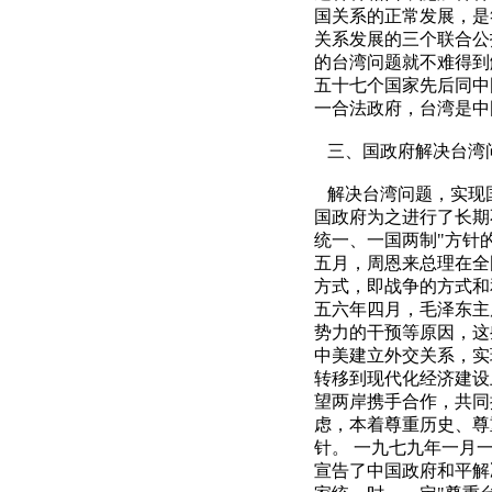
国关系的正常发展，是
关系发展的三个联合公
的台湾问题就不难得到
五十七个国家先后同中
一合法政府，台湾是中
三、国政府解决台湾
解决台湾问题，实现
国政府为之进行了长期
统一、一国两制"方针
五月，周恩来总理在全
方式，即战争的方式和
五六年四月，毛泽东主
势力的干预等原因，这
中美建立外交关系，实
转移到现代化经济建设
望两岸携手合作，共同
虑，本着尊重历史、尊
针。 一九七九年一月
宣告了中国政府和平解