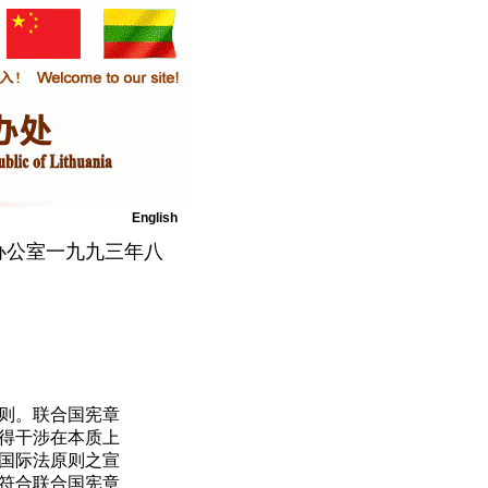
English
办公室一九九三年八
则。联合国宪章
得干涉在本质上
国际法原则之宣
符合联合国宪章