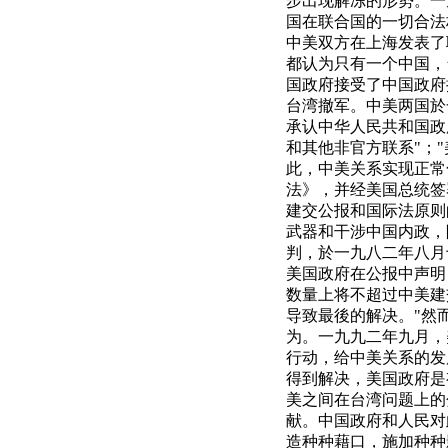
步出现解冻的形势。一
国在联合国的一切合法
中美双方在上海发表了
都认为只有一个中国，
国政府接受了中国政府
台湾撤军。中美两国於
承认中华人民共和国政
和其他非官方联系"；
此，中美关系实现正常
法》，并经美国总统签
建交公报和国际法原则
武器和干涉中国内政，
判，於一九八二年八月
美国政府在公报中声明
数量上将不超过中美建
导致最後的解决。"然
为。一九九二年九月，
行动，给中美关系的发
得到解决，美国政府是
美之间在台湾问题上的
献。中国政府和人民对
造种种藉口，施加种种