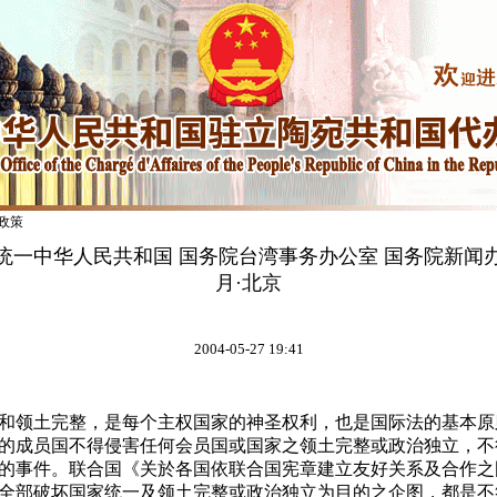
政策
统一中华人民共和国 国务院台湾事务办公室 国务院新闻
月·北京
2004-05-27 19:41
和领土完整，是每个主权国家的神圣权利，也是国际法的基本原
的成员国不得侵害任何会员国或国家之领土完整或政治独立，不
的事件。联合国《关於各国依联合国宪章建立友好关系及合作之
全部破坏国家统一及领土完整或政治独立为目的之企图，都是不