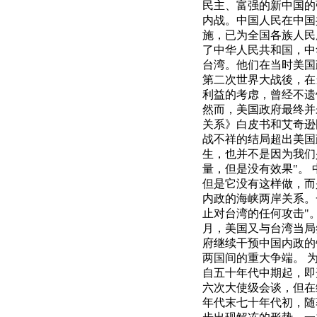
民主、富强的新中国的
内战。中国人民在中国
施，已为全国各族人民
了中华人民共和国，中
台湾。他们在当时美国
第二次世界大战後，在
利益的考虑，曾经不遗
然而，美国政府最终并
关系》白皮书和艾奇逊
战不祥的结局超出美国
生，也并不是因为我们
量，但是没有效果"。
但是它没有这样做，而
内政的海峡两岸关系。
止对台湾的任何攻击"
月，美国又与台湾当局
府继续干预中国内政的
两国间的重大争端。 
自五十年代中期起，即
六次大使级会谈，但在
年代末七十年代初，随