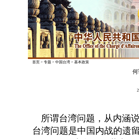
首页
>
专题
>
中国台湾
>
基本政策
何
2
所谓台湾问题，从内涵说
台湾问题是中国内战的遗留