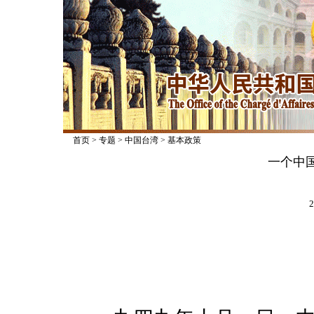
首页
>
专题
>
中国台湾
>
基本政策
一个中
2
前