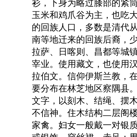
衫，下身为略过膝部的紧
玉米和鸡爪谷为主，也吃大
的回族人口，多数是清代
南等地迁来的回族后裔，
拉萨、日喀则、昌都等城
宰业。使用藏文，也使用
拉伯文。信仰伊斯兰教，在
要分布在林芝地区察隅县
文字，以刻木、结绳、摆木
不信神。住木结构二层阁
家禽。妇女一般戴一对银