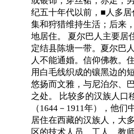
或银饰，穿丝裙，赤足；
纪五十年代以前，■人多居
集和狩猎维持生活；后来
地居住。 夏尔巴人主要居
定结县陈塘一带。夏尔巴
人不能通婚。信仰佛教。
用白毛线织成的镶黑边的
悠扬而文雅，与尼泊尔、
之处。 比较多的汉族人口
（1644－1911年），
居住在西藏的汉族人，大
区的技术人员、工人、教