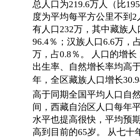
总人口为219.6万人（比19
度为平均每平方公里不到2人
有人口232万，其中藏族人口
96.4％；汉族人口6.6万，
万，占0.8％。 人口的增长
出生率、自然增长率均高于全
年，全区藏族人口增长30.9
高于同期全国平均人口自然增
间，西藏自治区人口每年平
水平也提高很快，平均预期
高到目前的65岁。 从七