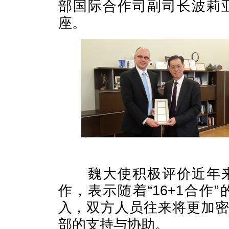
部国际合作司副司长波莉
座。
魏大使积极评价近年
作，表示随着“
16+1
合作”
入，双方人员往来将更加
部的支持与协助。