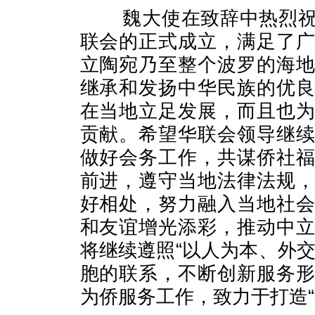
魏大使在致辞中热烈祝贺
联会的正式成立，满足了
立陶宛乃至整个波罗的海
继承和发扬中华民族的优
在当地立足发展，而且也
贡献。希望华联会领导继
做好会务工作，共谋侨社
前进，遵守当地法律法规
好相处，努力融入当地社
和友谊增光添彩，推动中
将继续遵照“以人为本、外
胞的联系，不断创新服务
为侨服务工作，致力于打造“