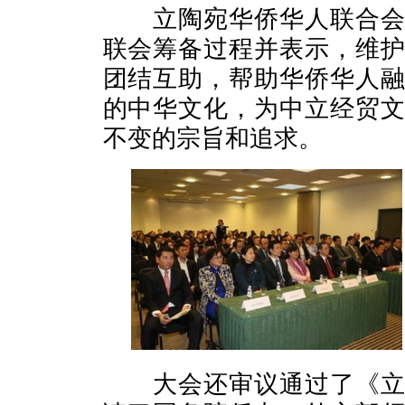
立陶宛华侨华人联合会第
联会筹备过程并表示，维
团结互助，帮助华侨华人
的中华文化，为中立经贸
不变的宗旨和追求。
大会还审议通过了《立陶