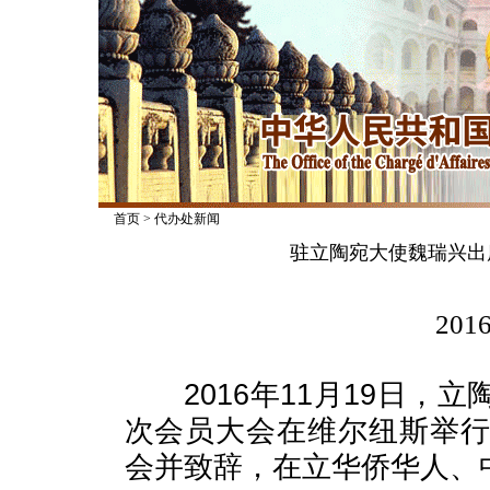
首页
>
代办处新闻
驻立陶宛大使魏瑞兴出
2016
2016年11月19日，
次会员大会在维尔纽斯举
会并致辞，在立华侨华人、中