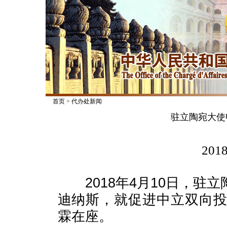
首页
>
代办处新闻
驻立陶宛大使
2018
2018年4月10日，驻
迪纳斯，就促进中立双向
霖在座。