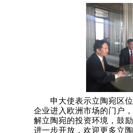
申大使表示立陶宛区位优
企业进入欧洲市场的门户
解立陶宛的投资环境，鼓
进一步开放，欢迎更多立