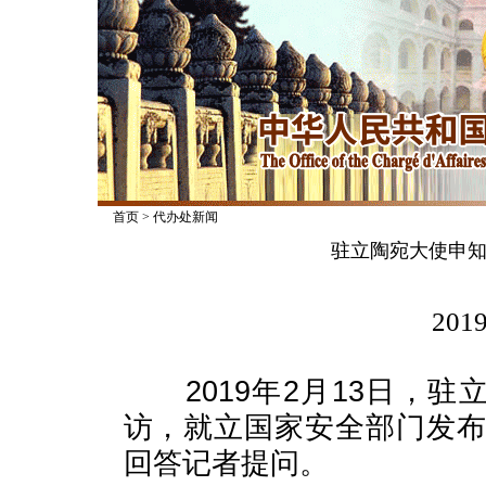
首页
>
代办处新闻
驻立陶宛大使申知
2019
2019年2月13日，驻立
访，就立国家安全部门发
回答记者提问。