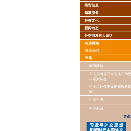
经贸信息
领事服务
科教文化
新闻动态
外交部发言人谈话
相关网站
联系我们
专题
南海问题
习主席出席联合国成立70
年系列峰会
中国境外领事保护和服务
南
中国台湾
中国西藏
更多..