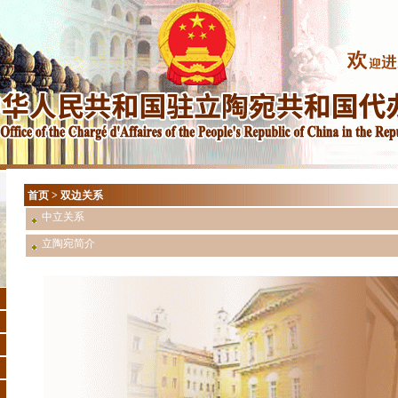
首页
>
双边关系
中立关系
立陶宛简介