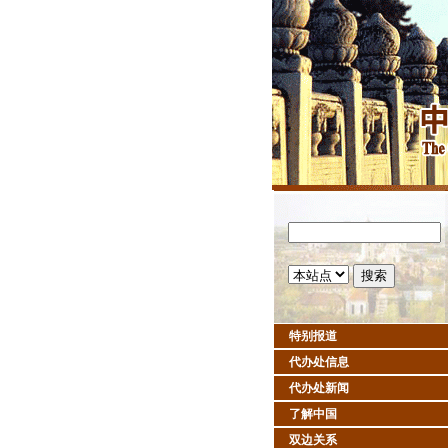
特别报道
代办处信息
代办处新闻
了解中国
双边关系