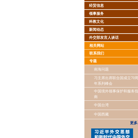
经贸信息
领事服务
科教文化
新闻动态
外交部发言人谈话
相关网站
联系我们
专题
南海问题
习主席出席联合国成立70
年系列峰会
中国境外领事保护和服务
南
中国台湾
中国西藏
更多..