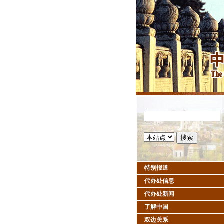
特别报道
代办处信息
代办处新闻
了解中国
双边关系